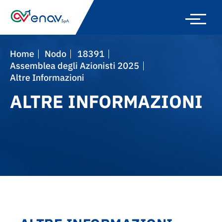
Skip
to
main
navigation
Home
nodo
18391
Assemblea degli Azionisti 2025
Altre Informazioni
ALTRE INFORMAZIONI