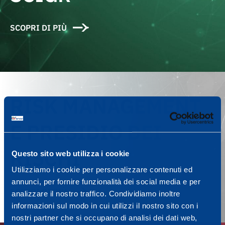
SCOPRI DI PIÙ
RISK MANAGEMENT
E PRESIDIO DEI
RISCHI
Questo sito web utilizza i cookie
Utilizziamo i cookie per personalizzare contenuti ed
annunci, per fornire funzionalità dei social media e per
SCOPRI DI PIÙ
analizzare il nostro traffico. Condividiamo inoltre
informazioni sul modo in cui utilizzi il nostro sito con i
nostri partner che si occupano di analisi dei dati web,