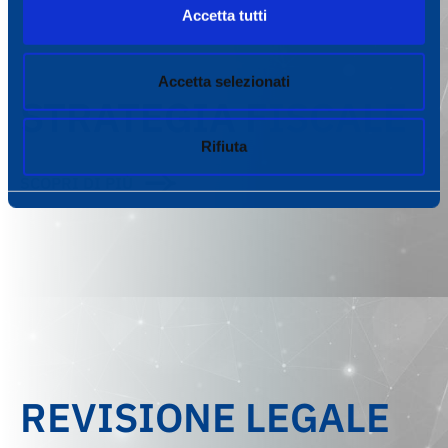
Accetta tutti
Accetta selezionati
STRATEGIA FISCALE
Rifiuta
SCOPRI DI PIÙ
REVISIONE LEGALE