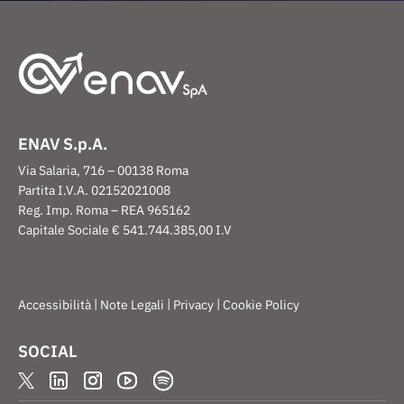
ENAV S.p.A.
Via Salaria, 716 – 00138 Roma
Partita I.V.A. 02152021008
Reg. Imp. Roma – REA 965162
Capitale Sociale € 541.744.385,00 I.V
|
|
|
Accessibilità
Note Legali
Privacy
Cookie Policy
SOCIAL