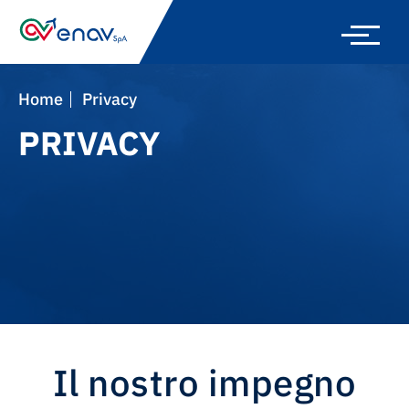
Skip
to
main
navigation
Home
Privacy
PRIVACY
Il nostro impegno