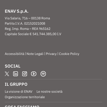
ENAV S.p.A.
Via Salaria, 716 – 00138 Roma
Partita I.V.A. 02152021008
Reg. Imp. Roma – REA 965162
Capitale Sociale € 541.744.385,00 I.V
|
|
|
Accessibilità
Note Legali
Privacy
Cookie Policy
SOCIAL
IL GRUPPO
La visione di ENAV
Le nostre società
Organizzazione territoriale