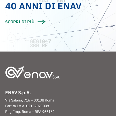
40 ANNI DI ENAV
SCOPRI DI PIÙ
ENAV S.p.A.
Via Salaria, 716 – 00138 Roma
Partita I.V.A. 02152021008
Reg. Imp. Roma – REA 965162