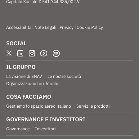
Capitale Sociale € 541.744.385,00 I.V
|
|
|
Accessibilità
Note Legali
Privacy
Cookie Policy
SOCIAL
IL GRUPPO
La visione di ENAV
Le nostre società
Organizzazione territoriale
COSA FACCIAMO
Gestiamo lo spazio aereo italiano
Servizi e prodotti
GOVERNANCE E INVESTITORI
Governance
Investitori