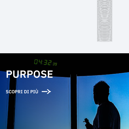
PURPOSE
SCOPRI DI PIÙ