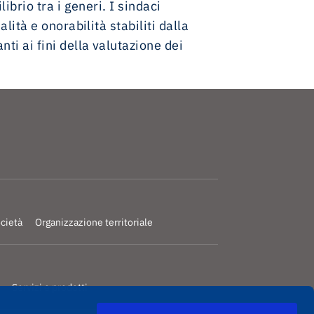
ibrio tra i generi. I sindaci
ità e onorabilità stabiliti dalla
ti ai fini della valutazione dei
ocietà
Organizzazione territoriale
Servizi e prodotti