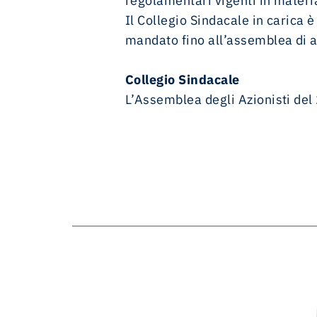
regolamentari vigenti in materia 
Il Collegio Sindacale in carica
mandato fino all’assemblea di 
Collegio Sindacale
L’Assemblea degli Azionisti del