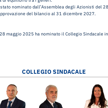
di equilibrio tra i generi.
 è stato nominato dall’Assemblea degli Azionisti del 
approvazione del bilancio al 31 dicembre 2027.
 28 maggio 2025 ha nominato il Collegio Sindacale in 
COLLEGIO SINDACALE