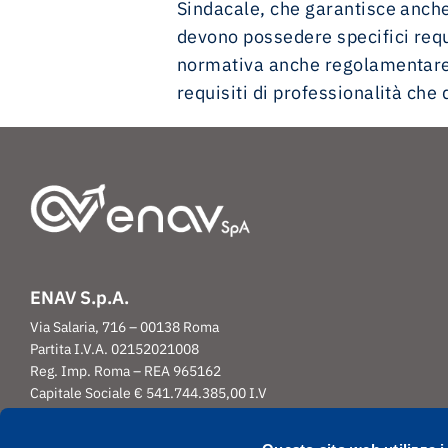
Sindacale, che garantisce anche i
devono possedere specifici requis
normativa anche regolamentare vi
requisiti di professionalità ch
ENAV S.p.A.
Via Salaria, 716 – 00138 Roma
Partita I.V.A. 02152021008
Reg. Imp. Roma – REA 965162
Capitale Sociale € 541.744.385,00 I.V