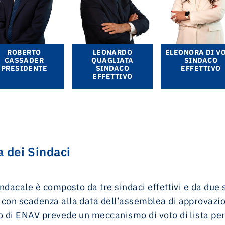
ROBERTO
LEONARDO
ELEONORA DI V
CASSADER
QUAGLIATA
SINDACO
PRESIDENTE
SINDACO
EFFETTIVO
EFFETTIVO
 dei Sindaci
 Sindacale è composto da tre sindaci effettivi e da due
 con scadenza alla data dell’assemblea di approvazion
to di ENAV prevede un meccanismo di voto di lista pe