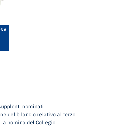
ONA
 supplenti nominati
e del bilancio relativo al terzo
r la nomina del Collegio