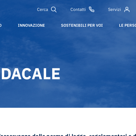
Cerca
Contatti
Servizi
O
INNOVAZIONE
SOSTENIBILI PER VOI
LE PERS
NDACALE