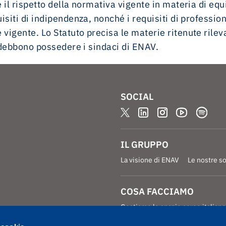
l rispetto della normativa vigente in materia di equil
iti di indipendenza, nonché i requisiti di professional
gente. Lo Statuto precisa le materie ritenute rilevan
e debbono possedere i sindaci di ENAV.
SOCIAL
IL GRUPPO
La visione di ENAV
Le nostre s
COSA FACCIAMO
Gestiamo lo spazio aereo italiano