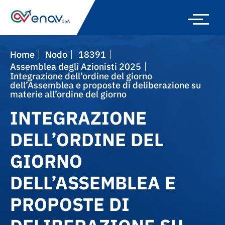
Skip
to
main
navigation
Home
nodo
18391
Assemblea degli Azionisti 2025
Integrazione dell’ordine del giorno
dell’Assemblea e proposte di deliberazione su
materie all’ordine del giorno
INTEGRAZIONE
DELL’ORDINE DEL
GIORNO
DELL’ASSEMBLEA E
PROPOSTE DI