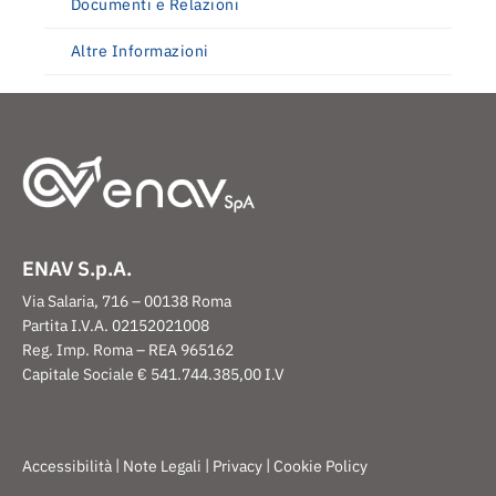
Documenti e Relazioni
Altre Informazioni
ENAV S.p.A.
Via Salaria, 716 – 00138 Roma
Partita I.V.A. 02152021008
Reg. Imp. Roma – REA 965162
Capitale Sociale € 541.744.385,00 I.V
|
|
|
Accessibilità
Note Legali
Privacy
Cookie Policy