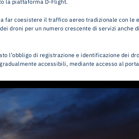
o la piattaforma D-Flight.
a far coesistere il traffico aereo tradizionale con le 
dei droni per un numero crescente di servizi anche di
o l’obbligo di registrazione e identificazione dei dro
gradualmente accessibili, mediante accesso al port