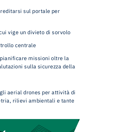
reditarsi sul portale per
cui vige un divieto di sorvolo
trollo centrale
ianificare missioni oltre la
alutazioni sulla sicurezza della
li aerial drones per attività di
ia, rilievi ambientali e tante