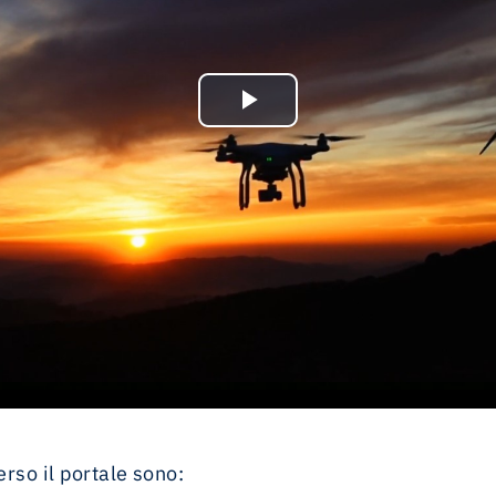
Play Video
erso il portale sono: