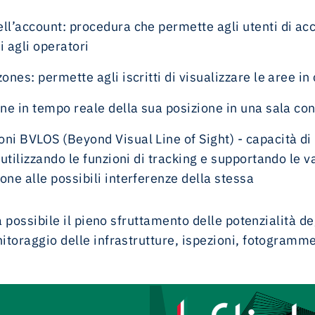
ll’account: procedura che permette agli utenti di acc
i agli operatori
ones: permette agli iscritti di visualizzare le aree in 
one in tempo reale della sua posizione in una sala con
ni BVLOS (Beyond Visual Line of Sight) - capacità di p
 utilizzando le funzioni di tracking e supportando le v
one alle possibili interferenze della stessa
 possibile il pieno sfruttamento delle potenzialità deg
oraggio delle infrastrutture, ispezioni, fotogrammetr