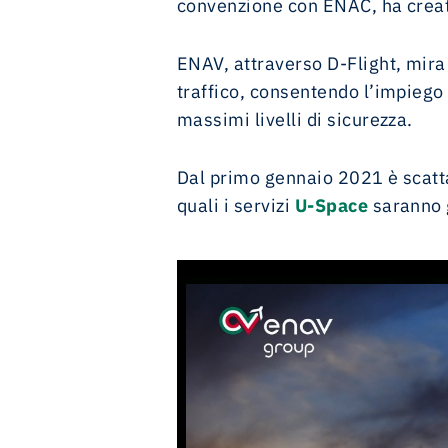
convenzione con ENAC, ha creat
ENAV, attraverso D-Flight, mira 
traffico, consentendo l’impiego 
massimi livelli di sicurezza.
Dal primo gennaio 2021 è scattat
quali i servizi
U-Space
saranno 