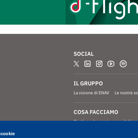
SOCIAL
IL GRUPPO
La visione di ENAV
Le nostre s
COSA FACCIAMO
Gestiamo lo spazio aereo italiano
 cookie