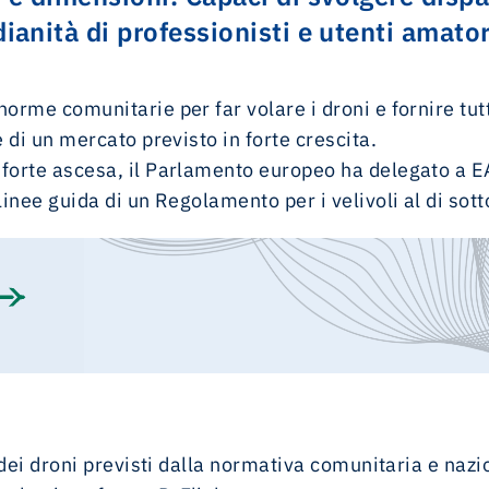
ianità di professionisti e utenti amator
orme comunitarie per far volare i droni e fornire tutti
e di un mercato previsto in forte crescita.
 forte ascesa, il Parlamento europeo ha delegato a 
linee guida di un Regolamento per i velivoli al di sot
i dei droni previsti dalla normativa comunitaria e naz