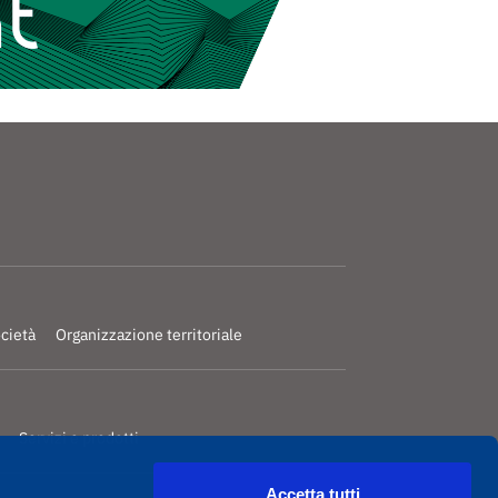
ocietà
Organizzazione territoriale
Servizi e prodotti
Accetta tutti