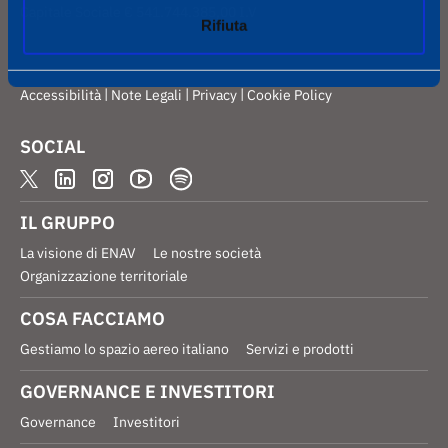
Capitale Sociale € 541.744.385,00 I.V
Rifiuta
|
|
|
Accessibilità
Note Legali
Privacy
Cookie Policy
SOCIAL
IL GRUPPO
La visione di ENAV
Le nostre società
Organizzazione territoriale
COSA FACCIAMO
Gestiamo lo spazio aereo italiano
Servizi e prodotti
GOVERNANCE E INVESTITORI
Governance
Investitori