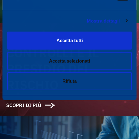
Mostra dettagli
IL SISTEMA DEI
Accetta tutti
CONTROLLI E IL
Accetta selezionati
PRESIDIO DEL
RISCHIO
Rifiuta
SCOPRI DI PIÙ