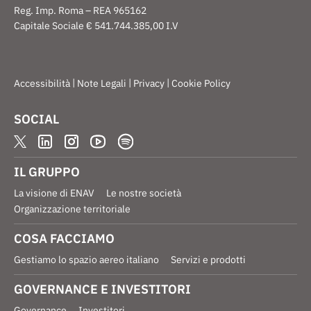
Reg. Imp. Roma – REA 965162
Capitale Sociale € 541.744.385,00 I.V
|
|
|
Accessibilità
Note Legali
Privacy
Cookie Policy
SOCIAL
IL GRUPPO
La visione di ENAV
Le nostre società
Organizzazione territoriale
COSA FACCIAMO
Gestiamo lo spazio aereo italiano
Servizi e prodotti
GOVERNANCE E INVESTITORI
Governance
Investitori