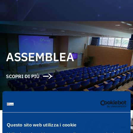
ASSEMBLEA
SCOPRI DI PIÙ
Questo sito web utilizza i cookie