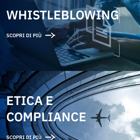
WHISTLEBLOWING
SCOPRI DI PIÙ
ETICA E
COMPLIANCE
SCOPRI DI PIÙ