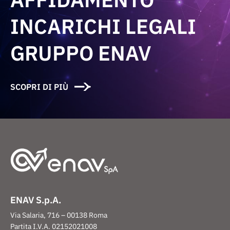
INCARICHI LEGALI
GRUPPO ENAV
SCOPRI DI PIÙ
ENAV S.p.A.
Via Salaria, 716 – 00138 Roma
Partita I.V.A. 02152021008