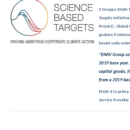
Il Gruppo ENAV h
Targets initiativ
Project), Global
guidare il settor
basati sulla scie
“ENAV Group co
2019 base year.
capital goods, 
from a 2019 bas
ENAV è la prima 
Service Provider