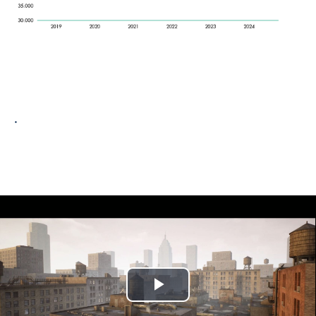
.
Play Video