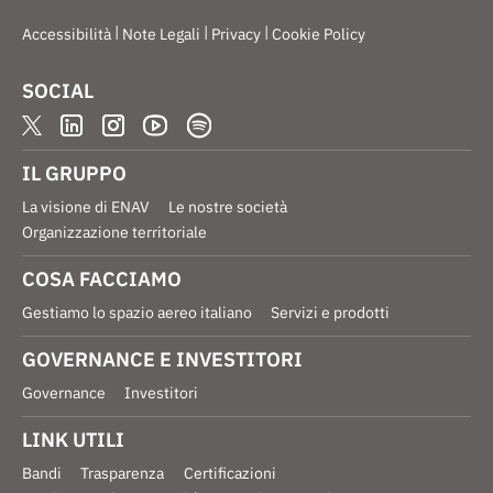
|
|
|
Accessibilità
Note Legali
Privacy
Cookie Policy
SOCIAL
IL GRUPPO
La visione di ENAV
Le nostre società
Organizzazione territoriale
COSA FACCIAMO
Gestiamo lo spazio aereo italiano
Servizi e prodotti
GOVERNANCE E INVESTITORI
Governance
Investitori
LINK UTILI
Bandi
Trasparenza
Certificazioni