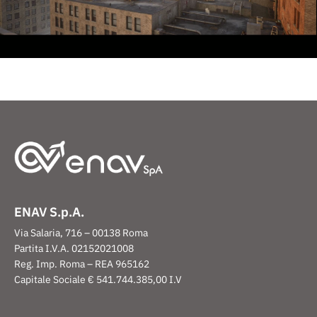
ENAV S.p.A.
Via Salaria, 716 – 00138 Roma
Partita I.V.A. 02152021008
Reg. Imp. Roma – REA 965162
Capitale Sociale € 541.744.385,00 I.V