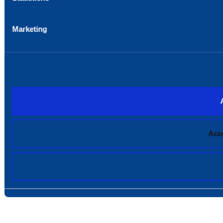
Marketing
Acce