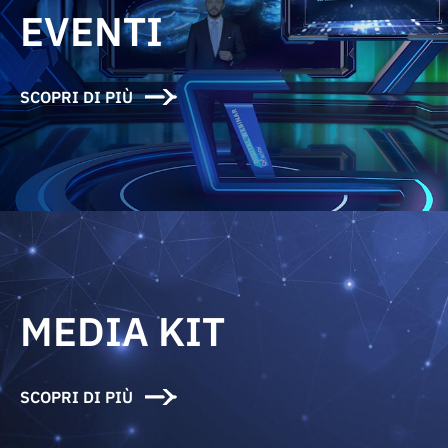
EVENTI
SCOPRI DI PIÙ
MEDIA KIT
SCOPRI DI PIÙ