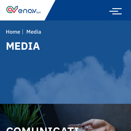
Skip
to
main
navigation
Home
Media
MEDIA