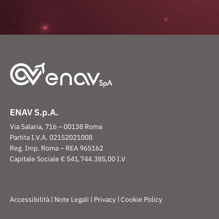
ENAV S.p.A.
Via Salaria, 716 – 00138 Roma
Partita I.V.A. 02152021008
Reg. Imp. Roma – REA 965162
Capitale Sociale € 541.744.385,00 I.V
|
|
|
Accessibilità
Note Legali
Privacy
Cookie Policy