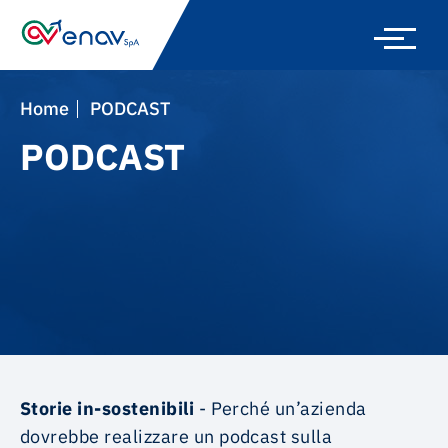
Skip
to
main
navigation
Home
PODCAST
PODCAST
Storie in-sostenibili
-
Perché un’azienda
dovrebbe realizzare un podcast sulla