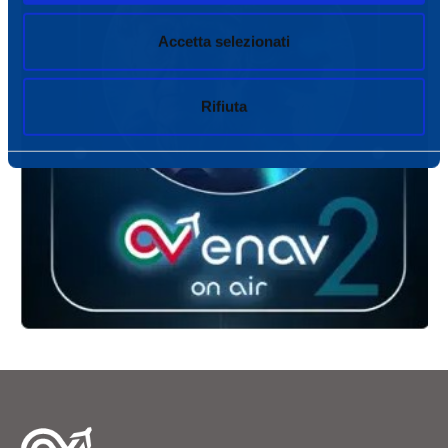
Accetta selezionati
Rifiuta