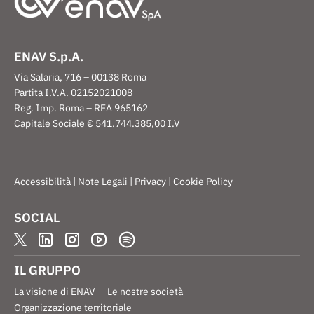
ENAV S.p.A.
Via Salaria, 716 – 00138 Roma
Partita I.V.A. 02152021008
Reg. Imp. Roma – REA 965162
Capitale Sociale € 541.744.385,00 I.V
|
|
|
Accessibilità
Note Legali
Privacy
Cookie Policy
SOCIAL
IL GRUPPO
La visione di ENAV
Le nostre società
Organizzazione territoriale