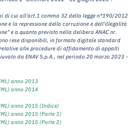
hi di cui all'art.1 comma 32 della legge n°190/2012
ne e la repressione della corruzione e dell'illegalità
ne" e a quanto previsto nella delibera ANAC nr.
no rese disponibili, in formato digitale standard
 relative alle procedure di affidamento di appalti
diuvato da ENAV S.p.A., nel periodo 20 marzo 2023 -
XML) anno 2013
XML) anno 2014
XML) anno 2015 (Indice)
XML) anno 2015 (Parte 1)
XML) anno 2015 (Parte 2)