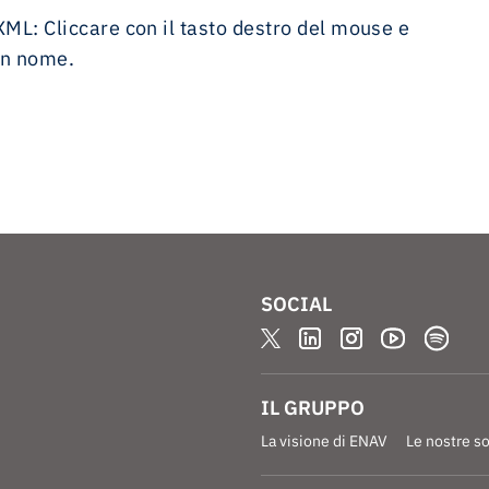
 XML: Cliccare con il tasto destro del mouse e
on nome.
SOCIAL
IL GRUPPO
La visione di ENAV
Le nostre s