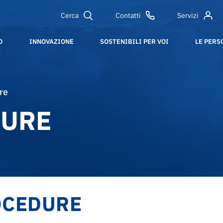
Cerca
Contatti
Servizi
O
INNOVAZIONE
SOSTENIBILI PER VOI
LE PERS
re
DURE
OCEDURE