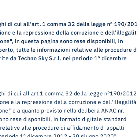
hi di cui all'art. 1 comma 32 della legge n° 190/20
one e la repressione della corruzione e dell'illegali
ne", in questa pagina sono rese disponibili, in
erto, tutte le informazioni relative alle procedure d
ite da Techno Sky S.r.l. nel periodo 1° dicembre
hi di cui all'art.1 comma 32 della legge n°190/2012
one e la repressione della corruzione e dell'illegalità
ne" e a quanto previsto nella delibera ANAC nr.
no rese disponibili, in formato digitale standard
 relative alle procedure di affidamento di appalti
 periodo 1° dicembre 2012 - 30 giugno 2020".