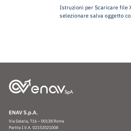
Istruzioni per Scaricare file
selezionare salva oggetto c
ENAV S.p.A.
Via Salaria, 716 – 00138 Roma
Partita I.V.A. 02152021008