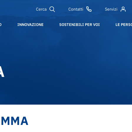
Cerca
Contatti
Servizi
O
INNOVAZIONE
SOSTENIBILI PER VOI
LE PERS
A
AMMA