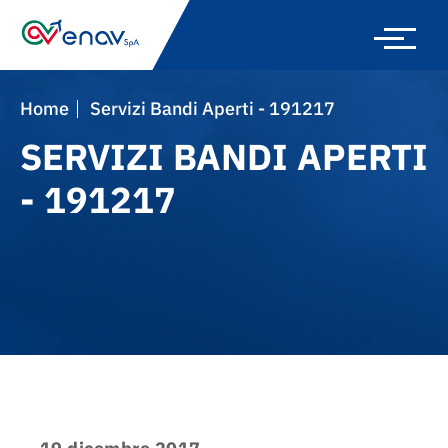
Skip
to
main
navigation
Home
Servizi Bandi Aperti - 191217
SERVIZI BANDI APERTI
- 191217