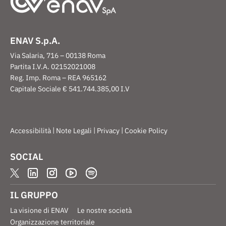
ENAV S.p.A.
Via Salaria, 716 – 00138 Roma
Partita I.V.A. 02152021008
Reg. Imp. Roma – REA 965162
Capitale Sociale € 541.744.385,00 I.V
|
|
|
Accessibilità
Note Legali
Privacy
Cookie Policy
SOCIAL
IL GRUPPO
La visione di ENAV
Le nostre società
Organizzazione territoriale