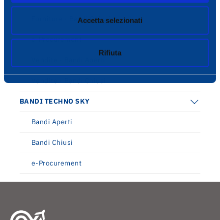
Forniture - Bandi Chiusi
Accetta selezionati
e-Procurement
Rifiuta
Vendite - Bandi Aperti
Vendite - Bandi Chiusi
BANDI TECHNO SKY
Bandi Aperti
Bandi Chiusi
e-Procurement