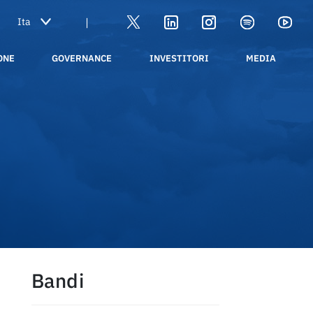
|
ONE
GOVERNANCE
INVESTITORI
MEDIA
Bandi