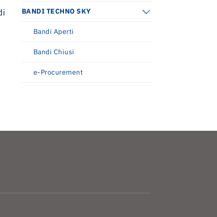
di
BANDI TECHNO SKY
Bandi Aperti
Bandi Chiusi
e-Procurement