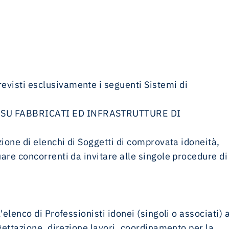
evisti esclusivamente i seguenti Sistemi di
SU FABBRICATI ED INFRASTRUTTURE DI
izione di elenchi di Soggetti di comprovata idoneità,
uare concorrenti da invitare alle singole procedure di
l'elenco di Professionisti idonei (singoli o associati) 
rogettazione, direzione lavori, coordinamento per la