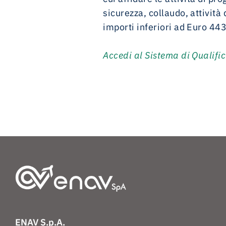
sicurezza, collaudo, attivit
importi inferiori ad Euro
443
Accedi al Sistema di Qualifi
ENAV S.p.A.