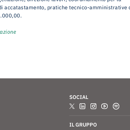
à di accatastamento, pratiche tecnico-amministrative 
.000,00.
cazione
SOCIAL
IL GRUPPO