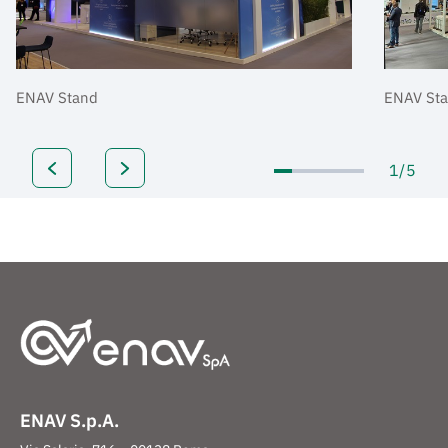
ENAV Stand
ENAV St
1/5
ENAV S.p.A.