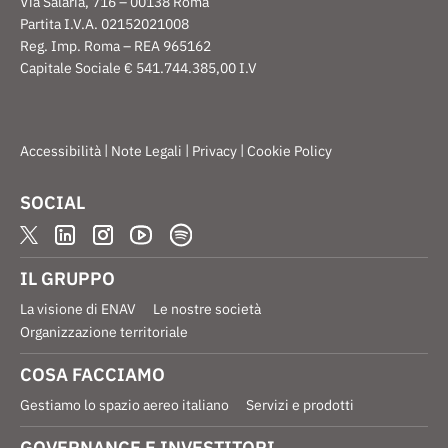
Via Salaria, 716 – 00138 Roma
Partita I.V.A. 02152021008
Reg. Imp. Roma – REA 965162
Capitale Sociale € 541.744.385,00 I.V
|
|
|
Accessibilità
Note Legali
Privacy
Cookie Policy
SOCIAL
IL GRUPPO
La visione di ENAV
Le nostre società
Organizzazione territoriale
COSA FACCIAMO
Gestiamo lo spazio aereo italiano
Servizi e prodotti
GOVERNANCE E INVESTITORI