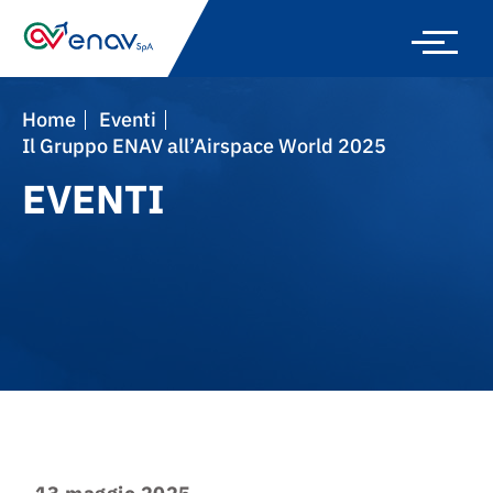
Skip
to
main
navigation
Home
Eventi
Il Gruppo ENAV all’Airspace World 2025
EVENTI