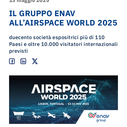
13 maggio 2025
IL GRUPPO ENAV
ALL’AIRSPACE WORLD 2025
d
uecento società espositrici più di 110
Paesi e oltre 10.000 visitatori internazionali
previsti