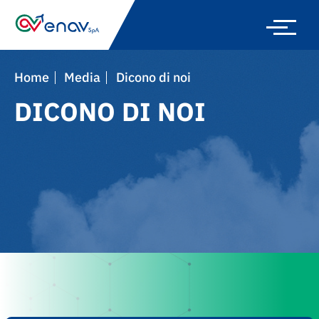
Skip
to
main
navigation
Home
Media
Dicono di noi
DICONO DI NOI