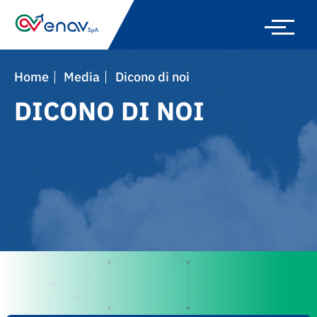
Skip
to
main
navigation
Home
Media
Dicono di noi
DICONO DI NOI