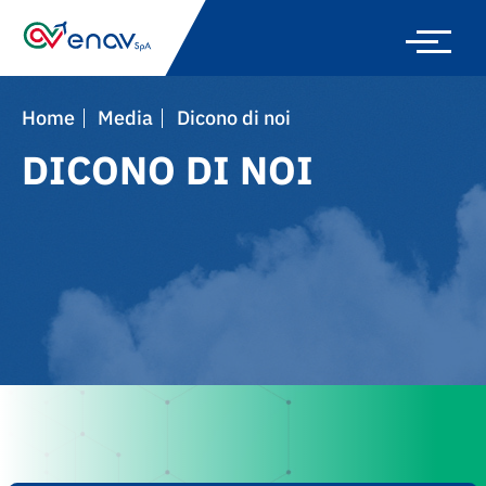
Skip
to
main
navigation
Home
Media
Dicono di noi
DICONO DI NOI