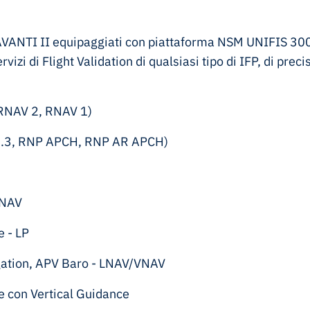
AVANTI II equipaggiati con piattaforma NSM UNIFIS 30
vizi di Flight Validation di qualsiasi tipo di IFP, di prec
RNAV 2, RNAV 1)
0.3, RNP APCH, RNP AR APCH)
LNAV
e - LP
igation, APV Baro - LNAV/VNAV
e con Vertical Guidance