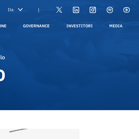
|
ONE
GOVERNANCE
INVESTITORI
MEDIA
lo
O