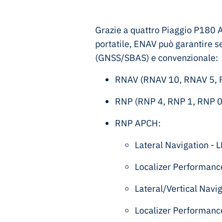
Grazie a quattro Piaggio P180 
portatile, ENAV può garantire ser
(GNSS/SBAS) e convenzionale:
RNAV (RNAV 10, RNAV 5, 
RNP (RNP 4, RNP 1, RNP 
RNP APCH:
Lateral Navigation - 
Localizer Performanc
Lateral/Vertical Nav
Localizer Performanc