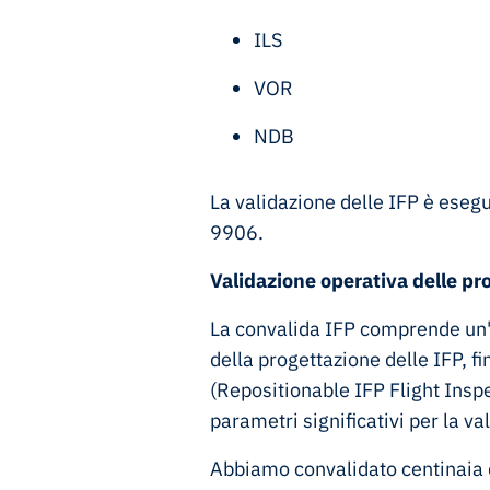
ILS
VOR
NDB
La validazione delle IFP è eseg
9906.
Validazione operativa delle pr
La convalida IFP comprende un'a
della progettazione delle IFP, f
(Repositionable IFP Flight Inspe
parametri significativi per la va
Abbiamo convalidato centinaia 