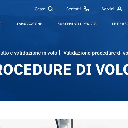
Cerca
Contatti
Servizi
O
INNOVAZIONE
SOSTENIBILI PER VOI
LE PERS
rollo e validazione in volo
Validazione procedure di vo
ROCEDURE DI VOL