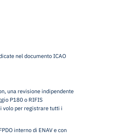
indicate nel documento ICAO
on, una revisione indipendente
aggio P180 o RIFIS
volo per registrare tutti i
'FPDO interno di ENAV e con