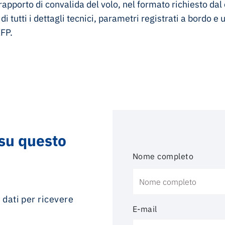
 rapporto di convalida del volo, nel formato richiesto da
i tutti i dettagli tecnici, parametri registrati a bordo e
IFP.
 su questo
Nome completo
i dati per ricevere
E-mail