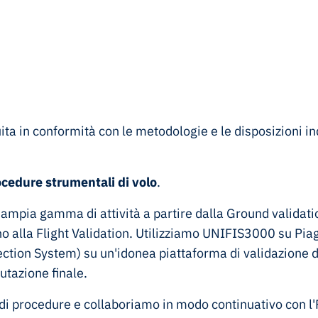
uita in conformità con le metodologie e le disposizioni 
ocedure strumentali di volo
.
mpia gamma di attività a partire dalla Ground validati
ino alla Flight Validation. Utilizziamo UNIFIS3000 su Pi
ction System) su un'idonea piattaforma di validazione di 
lutazione finale.
di procedure e collaboriamo in modo continuativo con l