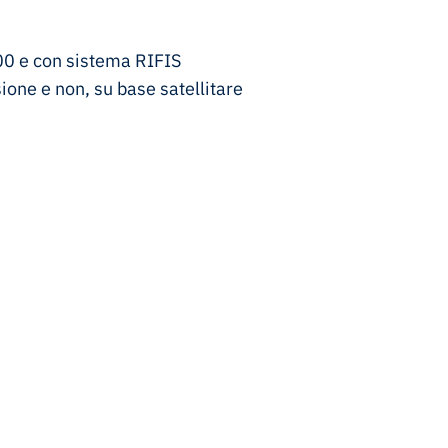
00 e con sistema RIFIS
isione e non, su base satellitare