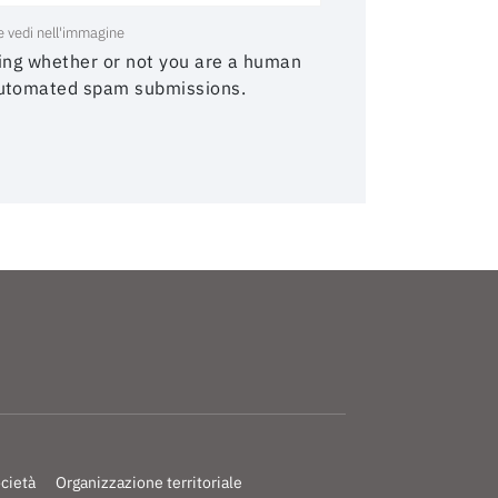
he vedi nell'immagine
sting whether or not you are a human
 automated spam submissions.
ocietà
Organizzazione territoriale