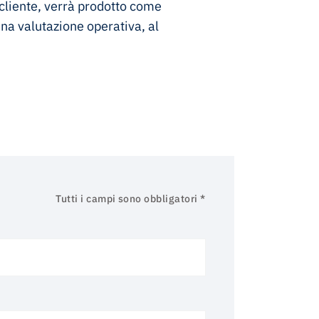
l cliente, verrà prodotto come
 una valutazione operativa, al
Tutti i campi sono obbligatori *