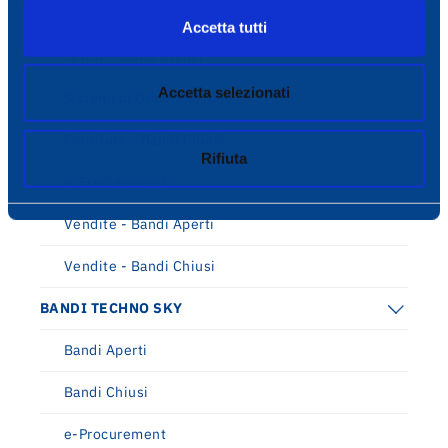
Lavori - Bandi Aperti
Accetta tutti
Lavori - Bandi Chiusi
Accetta selezionati
Sistemi di Qualificazione
Forniture - Bandi Chiusi
Rifiuta
e-Procurement
Vendite - Bandi Aperti
Vendite - Bandi Chiusi
BANDI TECHNO SKY
Bandi Aperti
Bandi Chiusi
e-Procurement