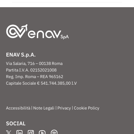
ENAV S.p.A.
Via Salaria, 716 – 00138 Roma
Partita I.V.A. 02152021008
Reg. Imp. Roma – REA 965162
Capitale Sociale € 541.744.385,00 I.V
|
|
|
Accessibilità
Note Legali
Privacy
Cookie Policy
SOCIAL