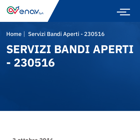
Skip
to
main
navigation
Home
Servizi Bandi Aperti - 230516
SERVIZI BANDI APERTI
- 230516