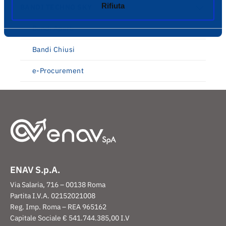
Rifiuta
BANDI TECHNO SKY
Bandi Aperti
Bandi Chiusi
e-Procurement
ENAV S.p.A.
Via Salaria, 716 – 00138 Roma
Partita I.V.A. 02152021008
Reg. Imp. Roma – REA 965162
Capitale Sociale € 541.744.385,00 I.V