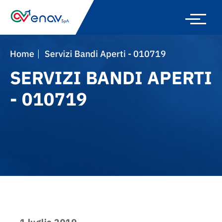
Skip
to
main
navigation
Home
Servizi Bandi Aperti - 010719
SERVIZI BANDI APERTI
- 010719