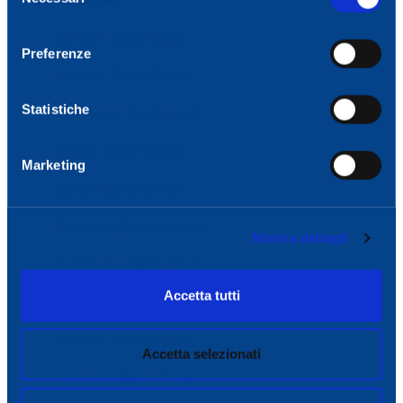
BANDI ENAV
del
consenso
Servizi - Bandi Aperti
Preferenze
Servizi - Bandi Chiusi
Statistiche
Forniture - Bandi aperti
Lavori - Bandi Aperti
Marketing
Lavori - Bandi Chiusi
Sistemi di Qualificazione
Mostra dettagli
Forniture - Bandi Chiusi
Accetta tutti
e-Procurement
Vendite - Bandi Aperti
Accetta selezionati
Vendite - Bandi Chiusi