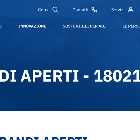
Cerca
Contatti
Servizi
O
INNOVAZIONE
SOSTENIBILI PER VOI
LE PERS
I APERTI - 1802