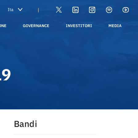
|
ONE
GOVERNANCE
INVESTITORI
MEDIA
19
Bandi