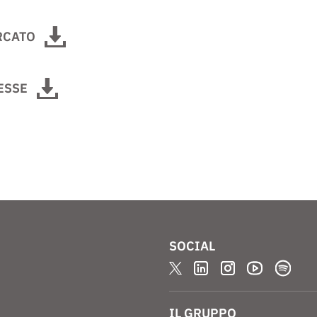
RCATO
ESSE
SOCIAL
IL GRUPPO