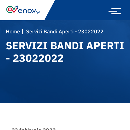
Skip
to
main
navigation
Home
Servizi Bandi Aperti - 23022022
SERVIZI BANDI APERTI
- 23022022