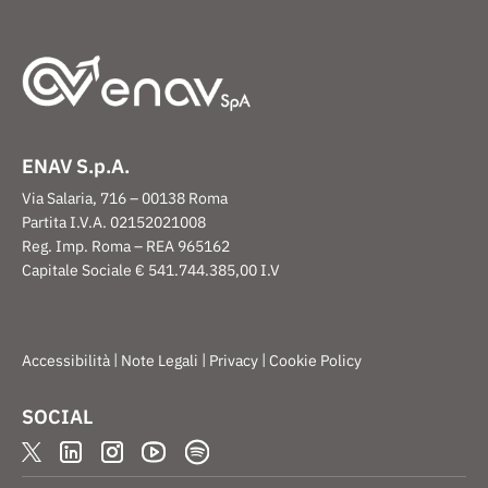
ENAV S.p.A.
Via Salaria, 716 – 00138 Roma
Partita I.V.A. 02152021008
Reg. Imp. Roma – REA 965162
Capitale Sociale € 541.744.385,00 I.V
|
|
|
Accessibilità
Note Legali
Privacy
Cookie Policy
SOCIAL