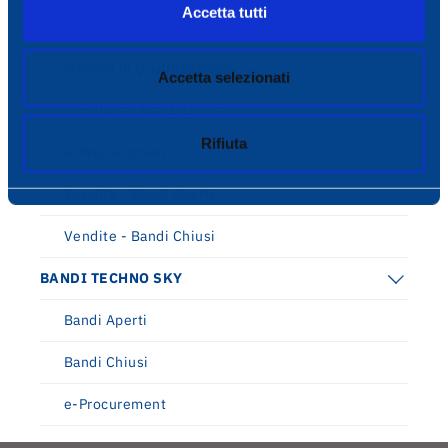
Accetta tutti
Lavori - Bandi Chiusi
Sistemi di Qualificazione
Accetta selezionati
Forniture - Bandi Chiusi
Rifiuta
e-Procurement
Vendite - Bandi Aperti
Vendite - Bandi Chiusi
BANDI TECHNO SKY
Bandi Aperti
Bandi Chiusi
e-Procurement