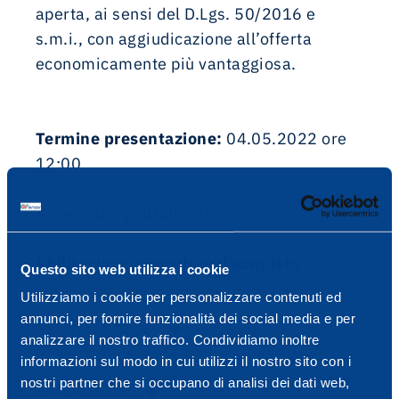
aperta, ai sensi del D.Lgs. 50/2016 e
s.m.i., con aggiudicazione all’offerta
economicamente più vantaggiosa.
Termine presentazione:
04.05.2022 ore
12:00
Accedi alla piattaforma
Abilitazione procedura d’acquisto
Questo sito web utilizza i cookie
Utilizziamo i cookie per personalizzare contenuti ed
annunci, per fornire funzionalità dei social media e per
RETTIFICA GUUE
analizzare il nostro traffico. Condividiamo inoltre
informazioni sul modo in cui utilizzi il nostro sito con i
nostri partner che si occupano di analisi dei dati web,
BANDO GUUE