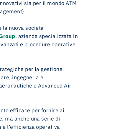
innovativi sia per il mondo ATM
nagement).
e la nuova società
 Group
, azienda specializzata in
i avanzati e procedure operative
trategiche per la gestione
ware, ingegneria e
e aeronautiche e Advanced Air
nto efficace per fornire ai
le, ma anche una serie di
 e l’efficienza operativa