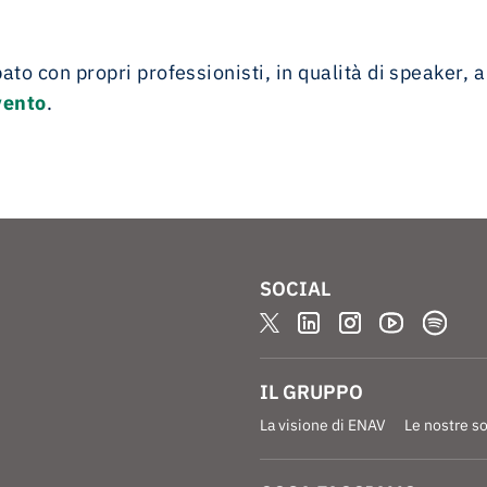
to con propri professionisti, in qualità di speaker, 
vento
.
SOCIAL
IL GRUPPO
La visione di ENAV
Le nostre s