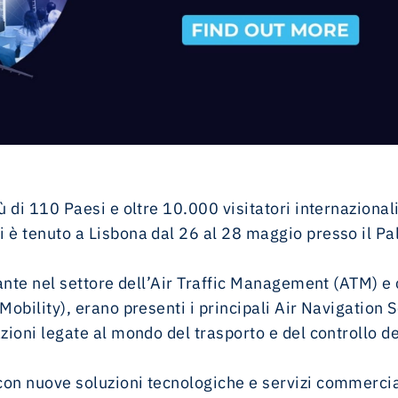
ù di 110 Paesi e oltre 10.000 visitatori internazionali
i è tenuto a Lisbona dal 26 al 28 maggio presso il Pa
vante nel settore dell’Air Traffic Management (ATM) e
Mobility), erano presenti i principali Air Navigation 
zioni legate al mondo del trasporto e del controllo de
on nuove soluzioni tecnologiche e servizi commercia