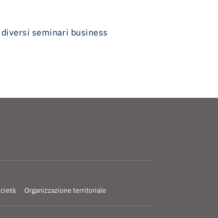
a diversi seminari business
ocietà
Organizzazione territoriale