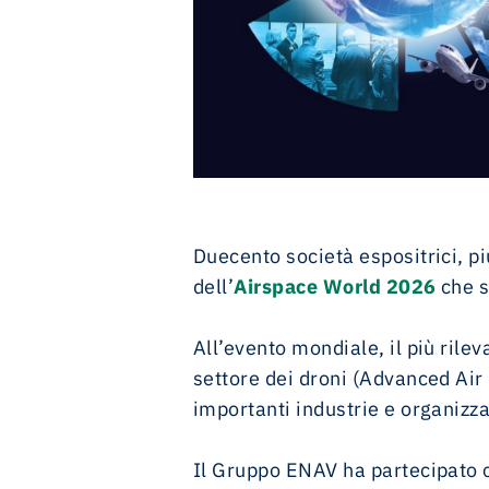
Duecento società espositrici, pi
dell’
Airspace World 2026
che s
All’evento mondiale, il più rile
settore dei droni (Advanced Air 
importanti industrie e organizza
Il Gruppo ENAV ha partecipato c