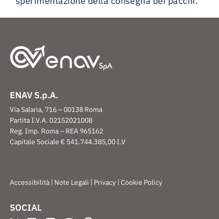
sperimentazione della consegna dei pacchi.
ENAV S.p.A.
Via Salaria, 716 – 00138 Roma
Partita I.V.A. 02152021008
Reg. Imp. Roma – REA 965162
Capitale Sociale € 541.744.385,00 I.V
|
|
|
Accessibilità
Note Legali
Privacy
Cookie Policy
SOCIAL