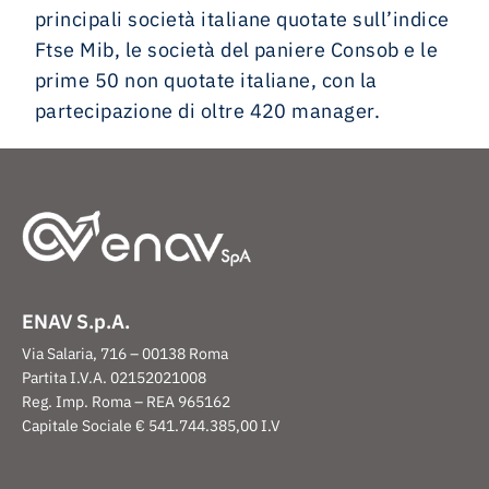
principali società italiane quotate sull’indice
Ftse Mib, le società del paniere Consob e le
prime 50 non quotate italiane, con la
partecipazione di oltre 420 manager.
ENAV S.p.A.
Via Salaria, 716 – 00138 Roma
Partita I.V.A. 02152021008
Reg. Imp. Roma – REA 965162
Capitale Sociale € 541.744.385,00 I.V