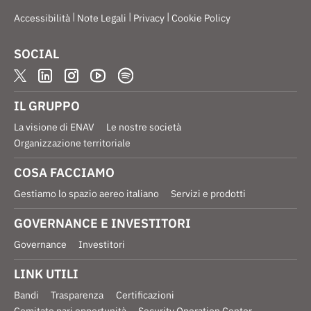
|
|
|
Accessibilità
Note Legali
Privacy
Cookie Policy
SOCIAL
IL GRUPPO
La visione di ENAV
Le nostre società
Organizzazione territoriale
COSA FACCIAMO
Gestiamo lo spazio aereo italiano
Servizi e prodotti
GOVERNANCE E INVESTITORI
Governance
Investitori
LINK UTILI
Bandi
Trasparenza
Certificazioni
Comitato pari opportunità
Security Operation Center