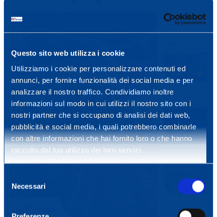
Questo sito web utilizza i cookie
Utilizziamo i cookie per personalizzare contenuti ed
annunci, per fornire funzionalità dei social media e per
analizzare il nostro traffico. Condividiamo inoltre
informazioni sul modo in cui utilizzi il nostro sito con i
nostri partner che si occupano di analisi dei dati web,
pubblicità e social media, i quali potrebbero combinarle
con altre informazioni che hai fornito loro o che hanno
raccolto dal tuo utilizzo dei loro servizi.
Selezione
Necessari
del
consenso
Preferenze