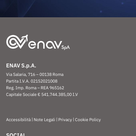
ENAV S.p.A.
Via Salaria, 716 – 00138 Roma
Partita I.V.A. 02152021008
Reg. Imp. Roma – REA 965162
Capitale Sociale € 541.744.385,00 I.V
|
|
|
Accessibilità
Note Legali
Privacy
Cookie Policy
SOCIAL