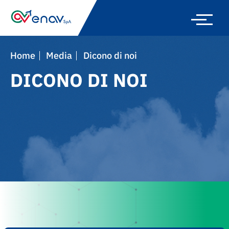
Skip
to
main
navigation
Home
Media
Dicono di noi
DICONO DI NOI