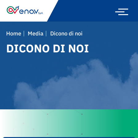
Skip
to
main
navigation
Home
Media
Dicono di noi
DICONO DI NOI